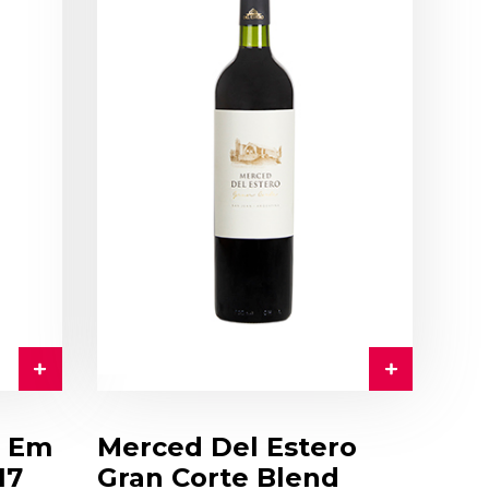
o Em
Merced Del Estero
17
Gran Corte Blend