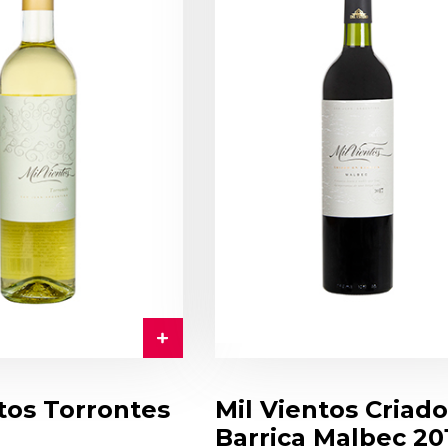
tos Torrontes
Mil Vientos Criad
Barrica Malbec 20