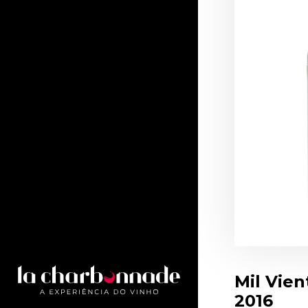
Mil Vien
2016