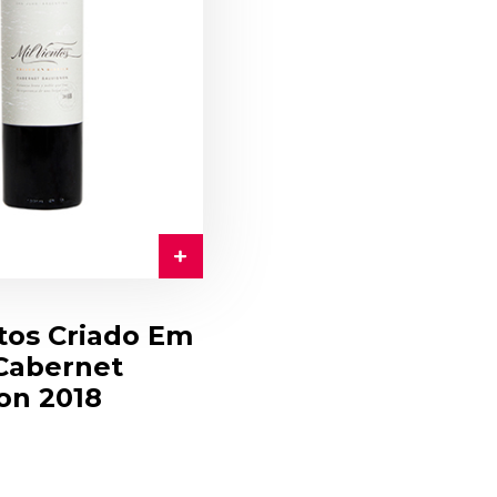
tos Criado Em
 Cabernet
on 2018