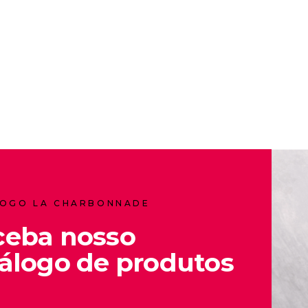
OGO LA CHARBONNADE
ceba nosso
álogo de produtos