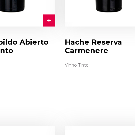
ildo Abierto
Hache Reserva
into
Carmenere
Vinho Tinto