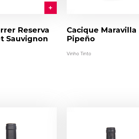
rrer Reserva
Cacique Maravilla
t Sauvignon
Pipeño
Vinho Tinto