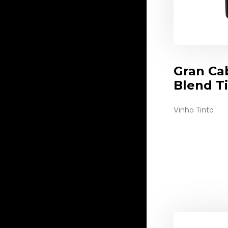
Gran Cab
Blend T
Vinho Tinto