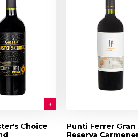
ster's Choice
Punti Ferrer Gran
nd
Reserva Carmene