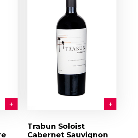
Trabun Soloist
re
Cabernet Sauvignon