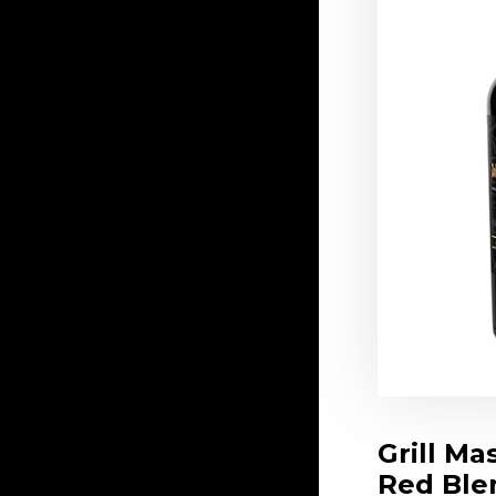
Grill Ma
Red Ble