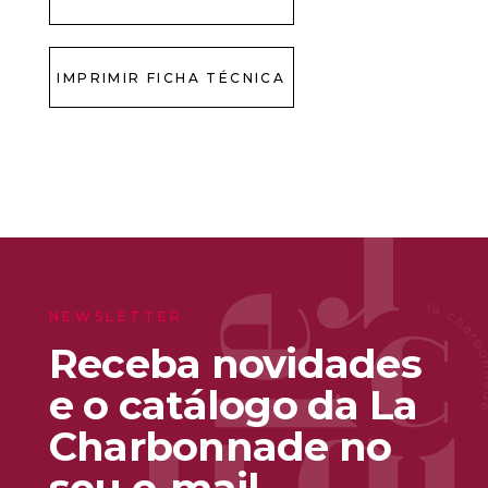
IMPRIMIR FICHA TÉCNICA
NEWSLETTER
Receba novidades
e o catálogo da La
Charbonnade no
seu e-mail.