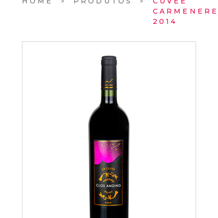
HOME
PRODUTOS
CUVEE
CARMENER
2014