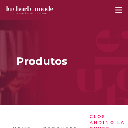
Produtos
CLOS
ANDINO LA