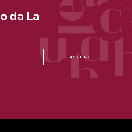
o da La
ASSINAR