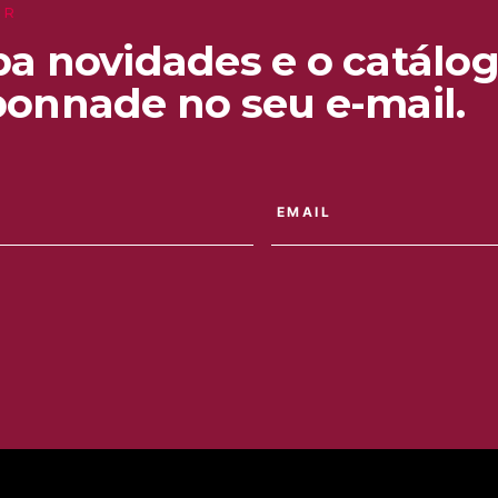
ER
a novidades e o catálog
onnade no seu e-mail.