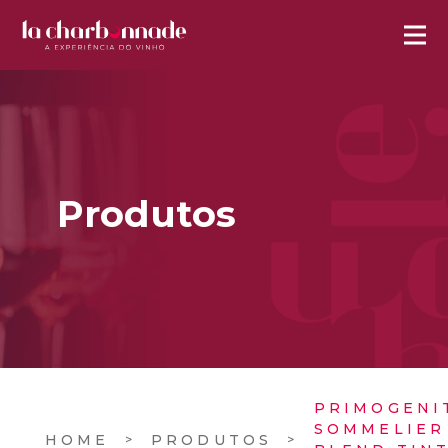
Produtos
PRIMOGENI
SOMMELIER
HOME
PRODUTOS