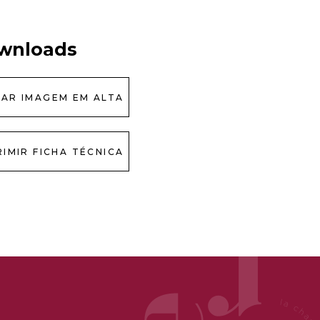
wnloads
XAR IMAGEM EM ALTA
RIMIR FICHA TÉCNICA