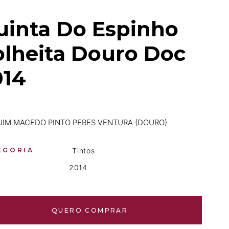
uinta Do Espinho
olheita Douro Doc
014
UIM MACEDO PINTO PERES VENTURA (DOURO)
EGORIA
Tintos
2014
QUERO COMPRAR