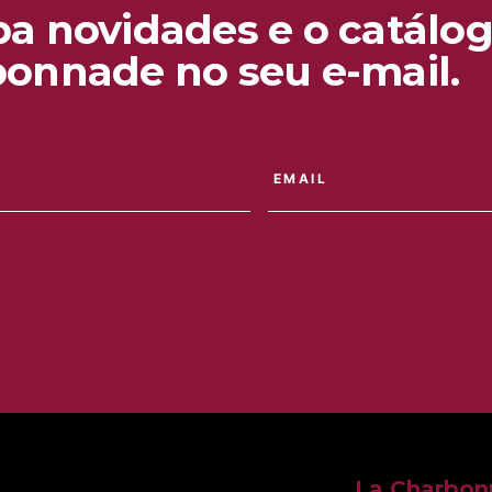
a novidades e o catálog
onnade no seu e-mail.
La Charbo