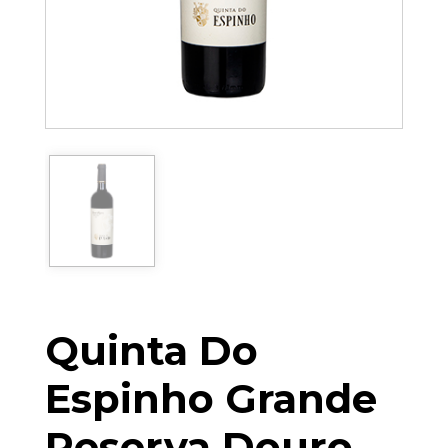
Quinta Do
Espinho Grande
Reserva Douro