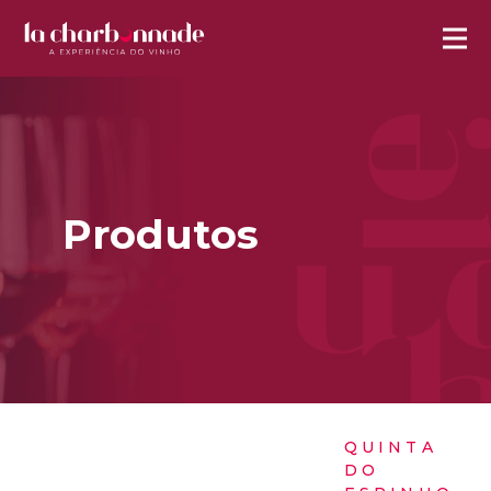
Produtos
QUINTA
DO