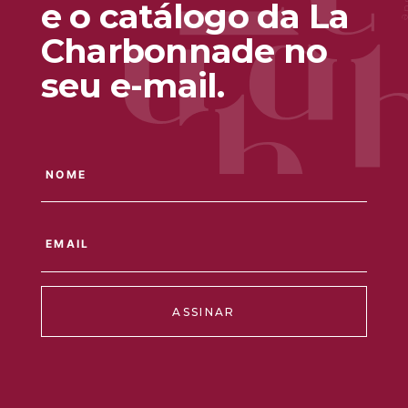
e o catálogo da La
Charbonnade no
seu e-mail.
ASSINAR