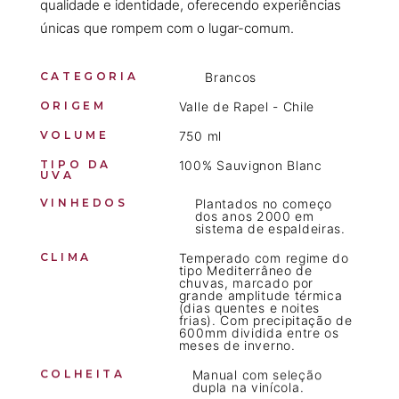
qualidade e identidade, oferecendo experiências
únicas que rompem com o lugar-comum.
CATEGORIA
Brancos
ORIGEM
Valle de Rapel - Chile
VOLUME
750 ml
TIPO DA
100% Sauvignon Blanc
UVA
VINHEDOS
Plantados no começo
dos anos 2000 em
sistema de espaldeiras.
CLIMA
Temperado com regime do
tipo Mediterrâneo de
chuvas, marcado por
grande amplitude térmica
(dias quentes e noites
frias). Com precipitação de
600mm dividida entre os
meses de inverno.
COLHEITA
Manual com seleção
dupla na vinícola.