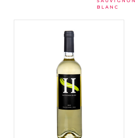
SAUVIGNON
BLANC