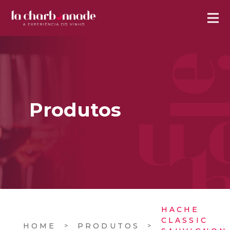
Produtos
HACHE
CLASSIC
HOME
PRODUTOS