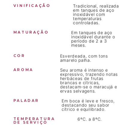
VINIFICAÇÃO
Tradicional, realizada
em tanques de aço
inoxidável com
temperaturas
controladas.
MATURAÇÃO
Em tanques de aço
inoxidável durante o
período de 2 a 3
meses.
COR
Esverdeada, com tons
amarelo palha.
AROMA
Seu aroma é intenso e
expressivo, trazendo notas
herbáceas de frutas
brancas e cítricas,
destacam-se o maracujá e
ervas selvagens.
PALADAR
Em boca é leve e fresco,
destacando seu sabor
cítrico e equilibrado.
TEMPERATURA
6ºC. a 8ºC.
DE SERVIÇO