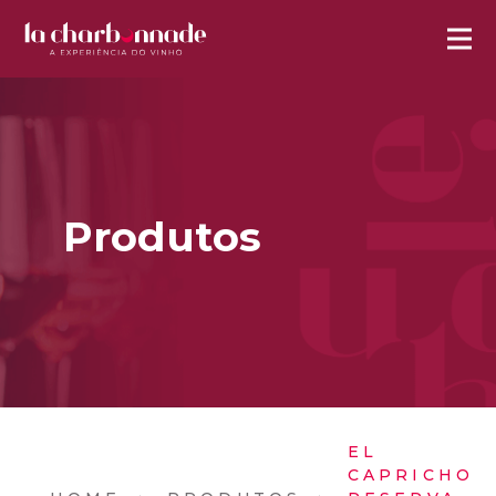
Produtos
EL
CAPRICHO