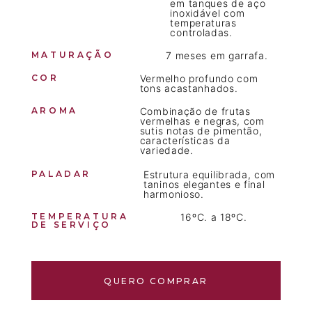
em tanques de aço
inoxidável com
temperaturas
controladas.
MATURAÇÃO
7 meses em garrafa.
COR
Vermelho profundo com
tons acastanhados.
AROMA
Combinação de frutas
vermelhas e negras, com
sutis notas de pimentão,
características da
variedade.
PALADAR
Estrutura equilibrada, com
taninos elegantes e final
harmonioso.
TEMPERATURA
16ºC. a 18ºC.
DE SERVIÇO
QUERO COMPRAR