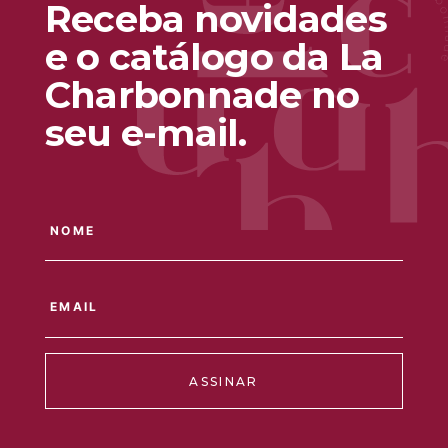
Receba novidades
e o catálogo da La
Charbonnade no
seu e-mail.
ASSINAR