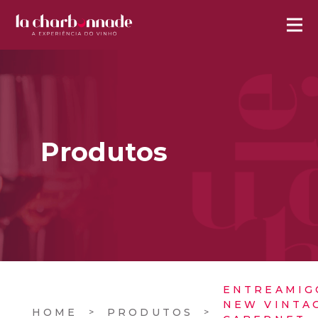
Produtos
ENTREAMIG
NEW VINTA
HOME
PRODUTOS