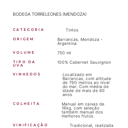
BODEGA TORRELEONES (MENDOZA)
CATEGORIA
Tintos
ORIGEM
Barrancas, Mendoza -
Argentina
VOLUME
750 ml
TIPO DA
100% Cabernet Sauvignon
UVA
VINHEDOS
Localizado em
Barrancas, com altitude
de 790 metros ao nível
do mar. Com média de
idade de mais de 60
anos
COLHEITA
Manual em caixas de
18kg, com seleção
também manual dos
melhores frutos.
VINIFICAÇÃO
Tradicional, realizada