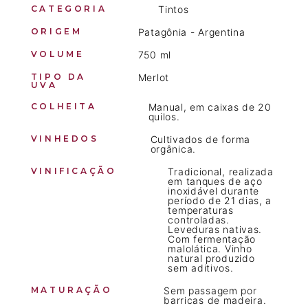
CATEGORIA
Tintos
ORIGEM
Patagônia - Argentina
VOLUME
750 ml
TIPO DA
Merlot
UVA
COLHEITA
Manual, em caixas de 20
quilos.
VINHEDOS
Cultivados de forma
orgânica.
VINIFICAÇÃO
Tradicional, realizada
em tanques de aço
inoxidável durante
período de 21 dias, a
temperaturas
controladas.
Leveduras nativas.
Com fermentação
malolática. Vinho
natural produzido
sem aditivos.
MATURAÇÃO
Sem passagem por
barricas de madeira.