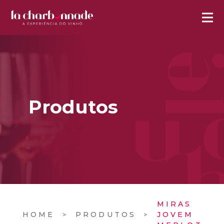
Produtos
MIRAS
HOME
PRODUTOS
JOVEM