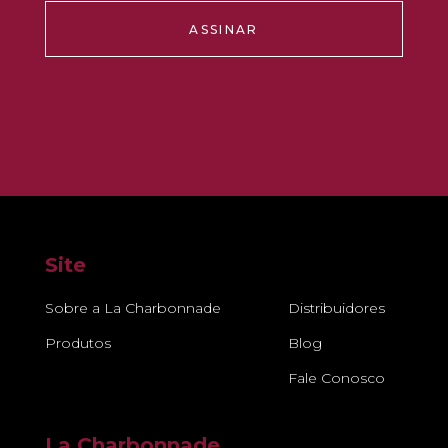
ASSINAR
Site
Sobre a La Charbonnade
Distribuidores
Produtos
Blog
Fale Conosco
La Charbonnade