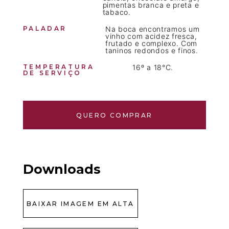
pimentas branca e preta e
tabaco.
PALADAR
Na boca encontramos um
vinho com acidez fresca,
frutado e complexo. Com
taninos redondos e finos.
TEMPERATURA
16º a 18°C.
DE SERVIÇO
QUERO COMPRAR
Downloads
BAIXAR IMAGEM EM ALTA