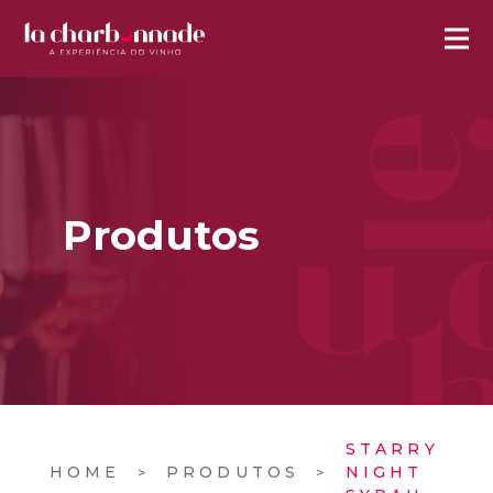
Produtos
STARRY
HOME
PRODUTOS
NIGHT