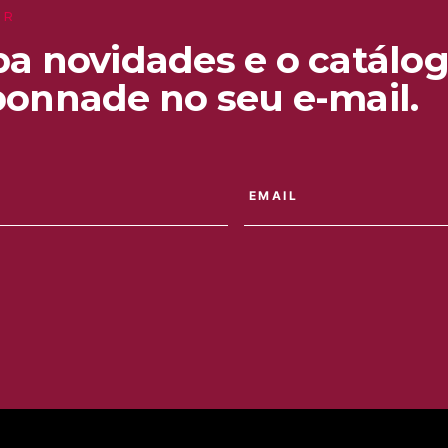
ER
a novidades e o catálog
onnade no seu e-mail.