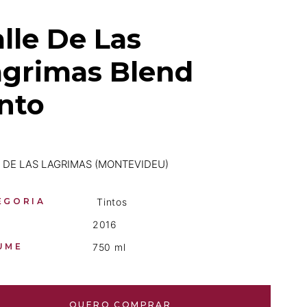
lle De Las
agrimas Blend
nto
 DE LAS LAGRIMAS (MONTEVIDEU)
EGORIA
Tintos
2016
UME
750 ml
QUERO COMPRAR