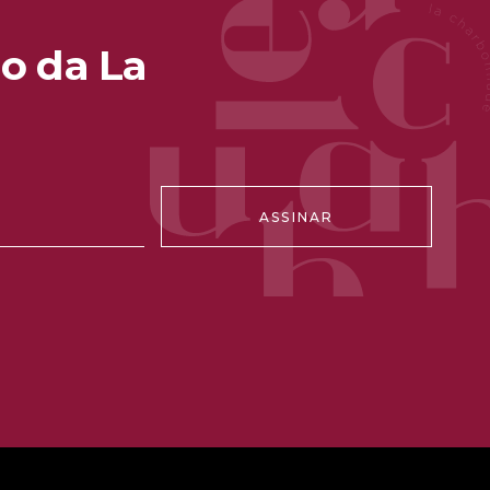
o da La
ASSINAR