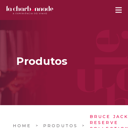
Produtos
BRUCE JAC
RESERVE
HOME
PRODUTOS