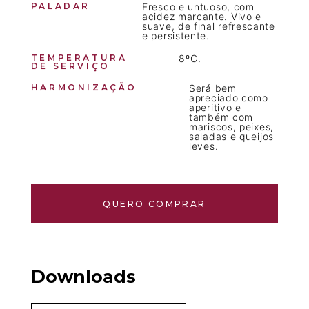
PALADAR
Fresco e untuoso, com
acidez marcante. Vivo e
suave, de final refrescante
e persistente.
TEMPERATURA
8ºC.
DE SERVIÇO
HARMONIZAÇÃO
Será bem
apreciado como
aperitivo e
também com
mariscos, peixes,
saladas e queijos
leves.
QUERO COMPRAR
Downloads