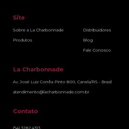
Site
Sobre a La Charbonnade
Distribuidores
Produtos
Blog
Fale Conosco
La Charbonnade
Av. José Luiz Corrêa Pinto 800, Canela/RS - Brasil
atendimento@lacharbonnade.com.br
Contato
(54) 3282.4313