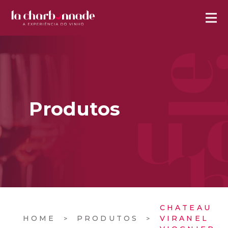
Produtos
CHATEAU
HOME
PRODUTOS
VIRANEL