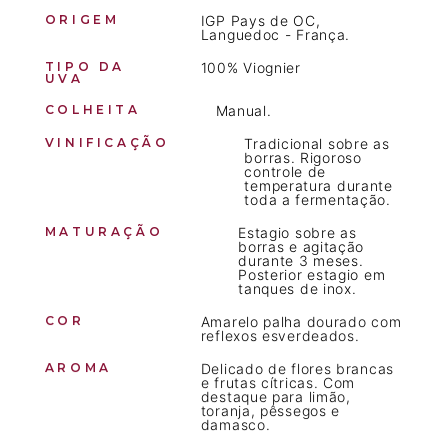
ORIGEM
IGP Pays de OC,
Languedoc - França.
TIPO DA
100% Viognier
UVA
COLHEITA
Manual.
VINIFICAÇÃO
Tradicional sobre as
borras. Rigoroso
controle de
temperatura durante
toda a fermentação.
MATURAÇÃO
Estagio sobre as
borras e agitação
durante 3 meses.
Posterior estagio em
tanques de inox.
COR
Amarelo palha dourado com
reflexos esverdeados.
AROMA
Delicado de flores brancas
e frutas cítricas. Com
destaque para limão,
toranja, pêssegos e
damasco.