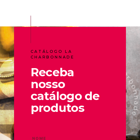
CATÁLOGO LA
CHARBONNADE
Receba
nosso
catálogo de
produtos