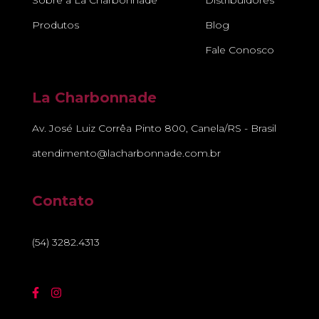
Sobre a La Charbonnade
Distribuidores
Produtos
Blog
Fale Conosco
La Charbonnade
Av. José Luiz Corrêa Pinto 800, Canela/RS - Brasil
atendimento@lacharbonnade.com.br
Contato
(54) 3282.4313