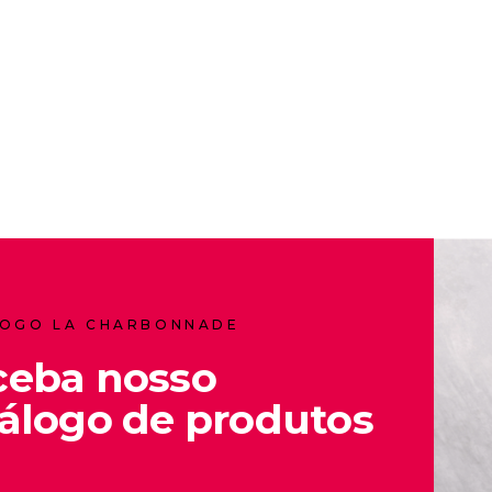
OGO LA CHARBONNADE
ceba nosso
álogo de produtos