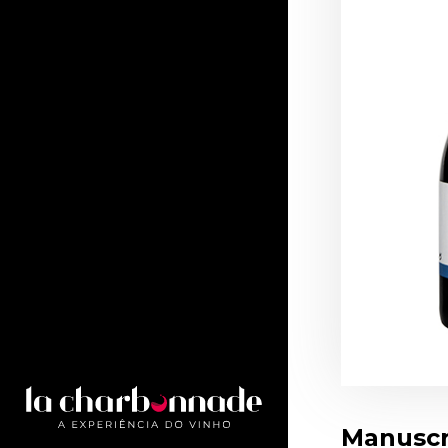
Manuscr