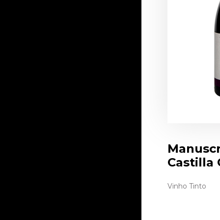
Manuscr
Castilla
Vinho Tinto