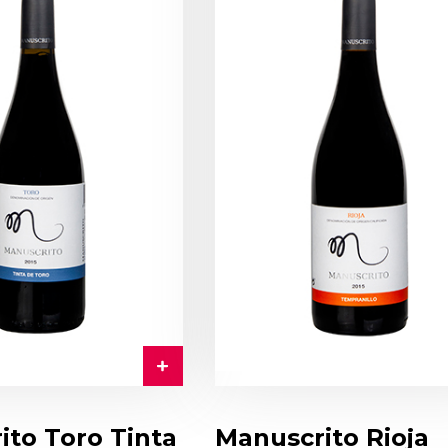
ito Toro Tinta
Manuscrito Rioja