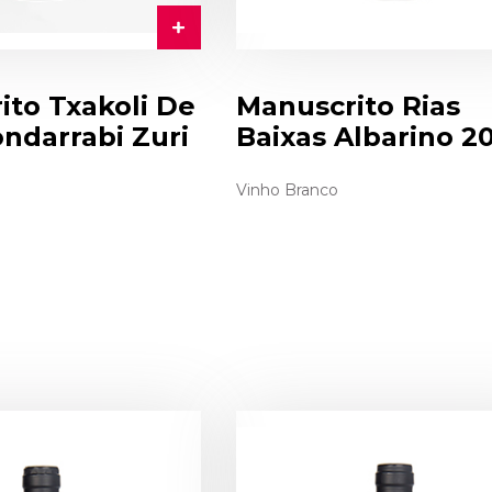
ito Txakoli De
Manuscrito Rias
ndarrabi Zuri
Baixas Albarino 2
Vinho Branco