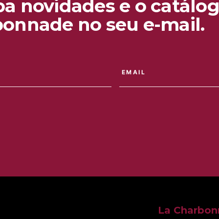
a novidades e o catálog
onnade no seu e-mail.
La Charbo