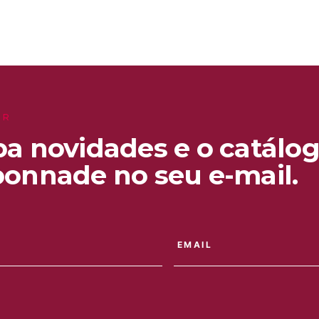
ER
a novidades e o catálog
onnade no seu e-mail.