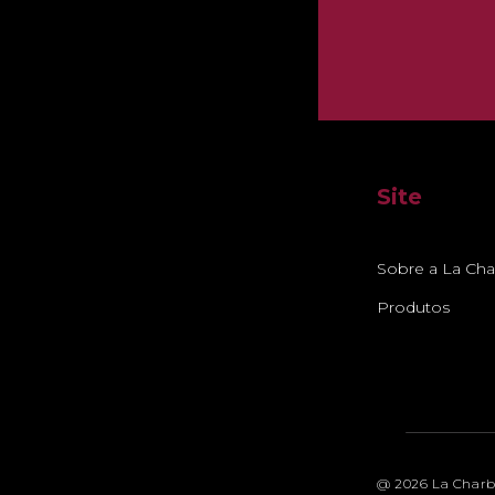
Site
Sobre a La Ch
Produtos
@ 2026 La Charbo