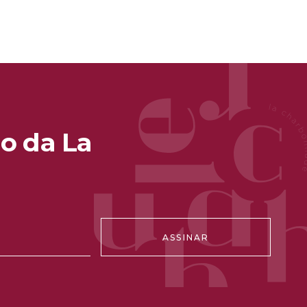
o da La
ASSINAR