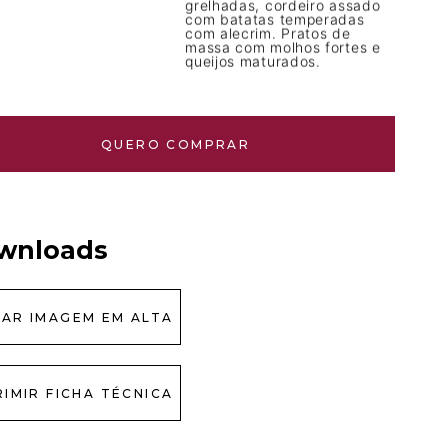
grelhadas, cordeiro assado
com batatas temperadas
com alecrim. Pratos de
massa com molhos fortes e
queijos maturados.
QUERO COMPRAR
wnloads
XAR IMAGEM EM ALTA
RIMIR FICHA TÉCNICA