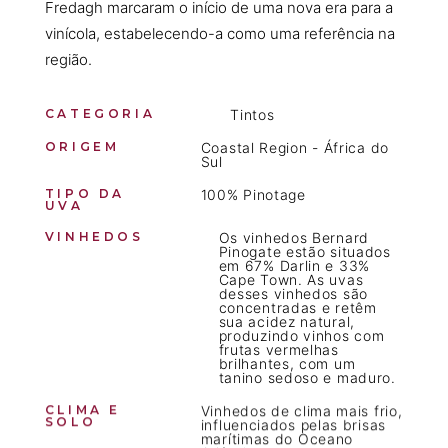
Fredagh marcaram o início de uma nova era para a
vinícola, estabelecendo-a como uma referência na
região.
CATEGORIA
Tintos
ORIGEM
Coastal Region - África do
Sul
TIPO DA
100% Pinotage
UVA
VINHEDOS
Os vinhedos Bernard
Pinogate estão situados
em 67% Darlin e 33%
Cape Town. As uvas
desses vinhedos são
concentradas e retêm
sua acidez natural,
produzindo vinhos com
frutas vermelhas
brilhantes, com um
tanino sedoso e maduro.
CLIMA E
Vinhedos de clima mais frio,
SOLO
influenciados pelas brisas
marítimas do Oceano