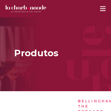
Produtos
BELLINGHA
THE