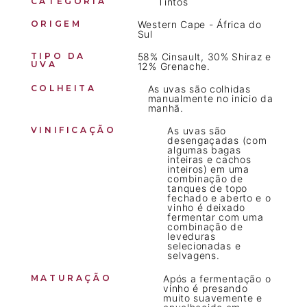
CATEGORIA
Tintos
ORIGEM
Western Cape - África do
Sul
TIPO DA
58% Cinsault, 30% Shiraz e
UVA
12% Grenache.
COLHEITA
As uvas são colhidas
manualmente no inicio da
manhã.
VINIFICAÇÃO
As uvas são
desengaçadas (com
algumas bagas
inteiras e cachos
inteiros) em uma
combinação de
tanques de topo
fechado e aberto e o
vinho é deixado
fermentar com uma
combinação de
leveduras
selecionadas e
selvagens.
MATURAÇÃO
Após a fermentação o
vinho é presando
muito suavemente e
envelhecido em