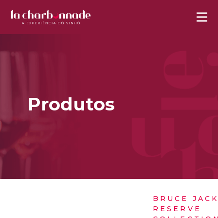
Produtos
BRUCE JAC
RESERVE