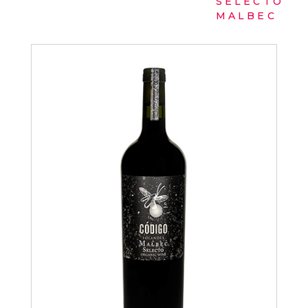
SELECTO
MALBEC