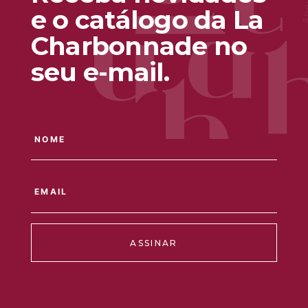
e o catálogo da La
Charbonnade no
seu e-mail.
ASSINAR