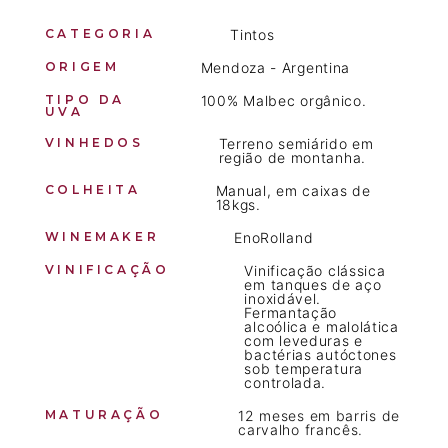
CATEGORIA
Tintos
ORIGEM
Mendoza - Argentina
TIPO DA
100% Malbec orgânico.
UVA
VINHEDOS
Terreno semiárido em
região de montanha.
COLHEITA
Manual, em caixas de
18kgs.
WINEMAKER
EnoRolland
VINIFICAÇÃO
Vinificação clássica
em tanques de aço
inoxidável.
Fermantação
alcoólica e malolática
com leveduras e
bactérias autóctones
sob temperatura
controlada.
MATURAÇÃO
12 meses em barris de
carvalho francês.