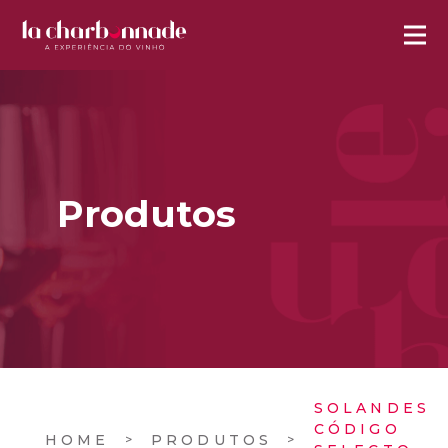
Produtos
SOLANDES
CÓDIGO
HOME
PRODUTOS