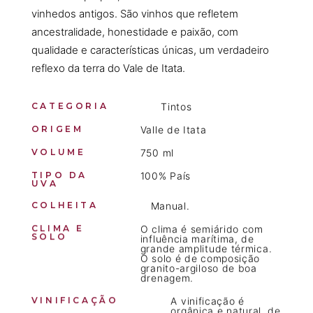
vinhedos antigos. São vinhos que refletem
ancestralidade, honestidade e paixão, com
qualidade e características únicas, um verdadeiro
reflexo da terra do Vale de Itata.
CATEGORIA
Tintos
ORIGEM
Valle de Itata
VOLUME
750 ml
TIPO DA
100% País
UVA
COLHEITA
Manual.
CLIMA E
O clima é semiárido com
SOLO
influência marítima, de
grande amplitude térmica.
O solo é de composição
granito-argiloso de boa
drenagem.
VINIFICAÇÃO
A vinificação é
orgânica e natural, de