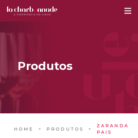
Produtos
ZARANDA
HOME
PRODUTOS
PAIS