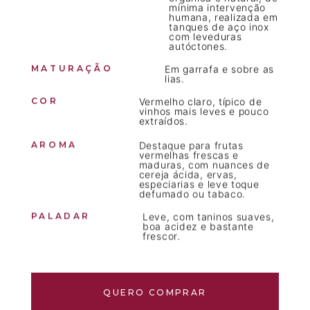
mínima intervenção
humana, realizada em
tanques de aço inox
com leveduras
autóctones.
MATURAÇÃO
Em garrafa e sobre as
lias.
COR
Vermelho claro, típico de
vinhos mais leves e pouco
extraídos.
AROMA
Destaque para frutas
vermelhas frescas e
maduras, com nuances de
cereja ácida, ervas,
especiarias e leve toque
defumado ou tabaco.
PALADAR
Leve, com taninos suaves,
boa acidez e bastante
frescor.
QUERO COMPRAR