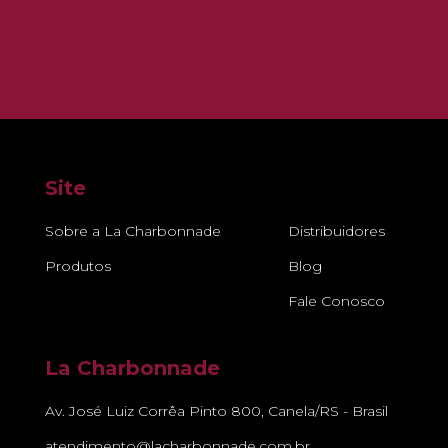
Site
Sobre a La Charbonnade
Distribuidores
Produtos
Blog
Fale Conosco
La Charbonnade
Av. José Luiz Corrêa Pinto 800, Canela/RS - Brasil
atendimento@lacharbonnade.com.br