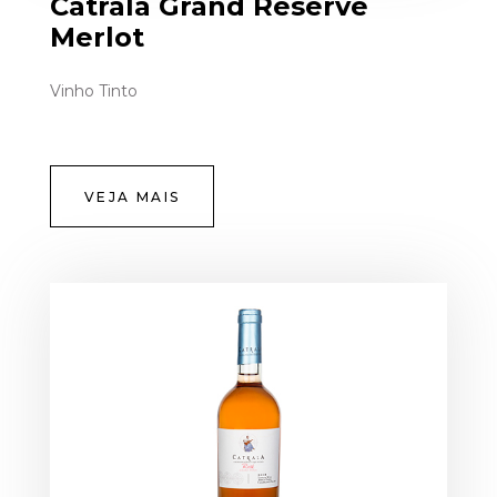
Catrala Grand Reserve
Merlot
Vinho Tinto
VEJA MAIS