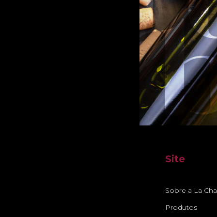
Site
Sobre a La Ch
Produtos