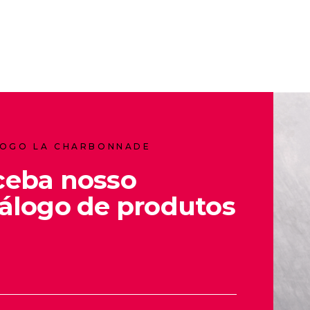
OGO LA CHARBONNADE
ceba nosso
álogo de produtos