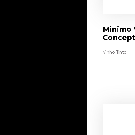
Minimo 
Concept
Vinho Tinto