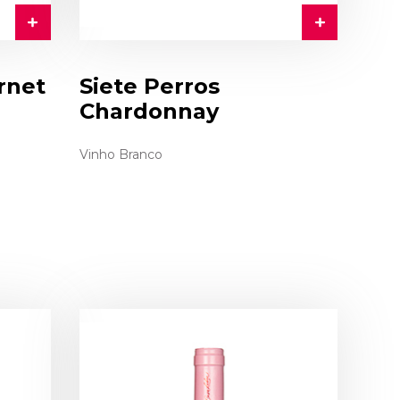
rnet
Siete Perros
Chardonnay
Vinho Branco