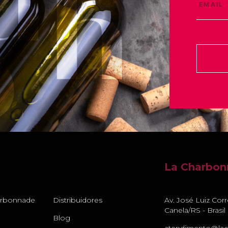
La Charbo
arbonnade
Distribuidores
Av. José Luiz Cor
Canela/RS - Brasil
Blog