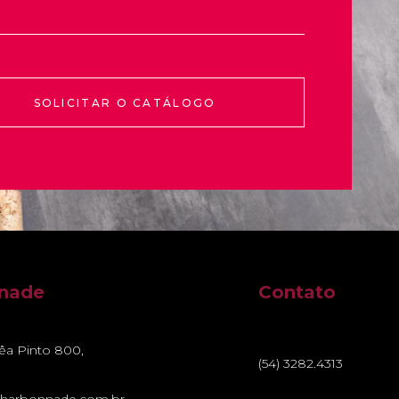
SOLICITAR O CATÁLOGO
nnade
Contato
rêa Pinto 800,
(54) 3282.4313