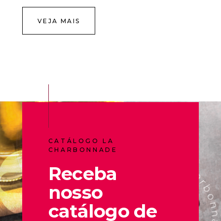
VEJA MAIS
CATÁLOGO LA
CHARBONNADE
Receba
nosso
catálogo de