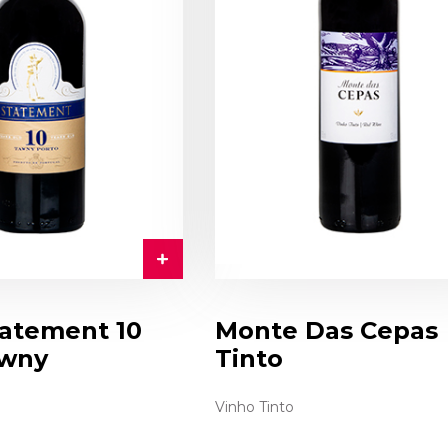
tatement 10
Monte Das Cepas
awny
Tinto
Vinho Tinto