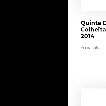
Quinta 
Colheit
2014
Vinho Tinto