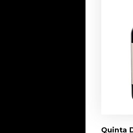
Quinta 