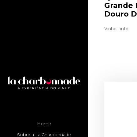
Grande 
Douro D
Vinho Tinto
Home
Sobre a La Charbonnade