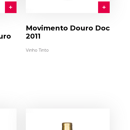
Movimento Douro Doc
uro
2011
Vinho Tinto