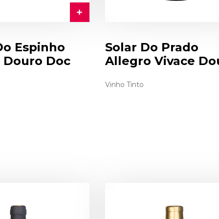
Do Espinho
Solar Do Prado
a Douro Doc
Allegro Vivace Do
Vinho Tinto