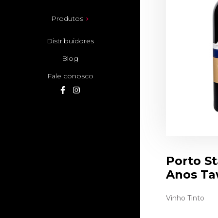
Produtos
Distribuidores
Blog
Fale conosco
Porto S
Anos T
Vinho Tinto