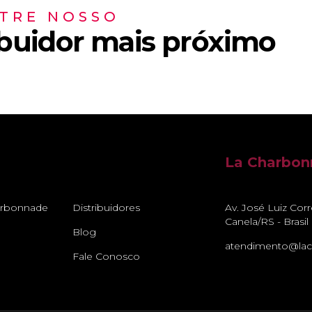
TRE NOSSO
ibuidor mais próximo
La Charbo
arbonnade
Distribuidores
Av. José Luiz Cor
Canela/RS - Brasil
Blog
atendimento@lac
Fale Conosco