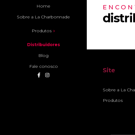
Home
ENCON
distr
Sobre a La Charbonnade
Produtos
Distribuidores
Blog
Fale conosco
Site
Sobre a La Ch
Produtos