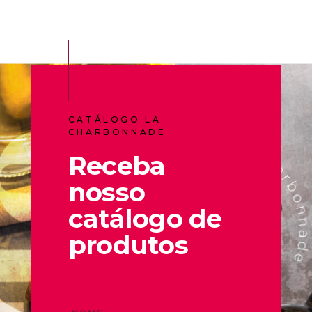
CATÁLOGO LA
CHARBONNADE
Receba
nosso
catálogo de
produtos