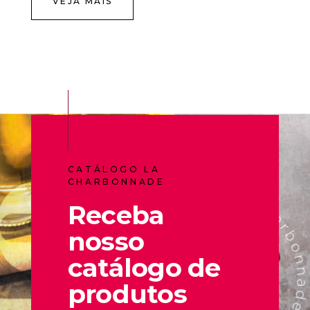
VEJA MAIS
CATÁLOGO LA
CHARBONNADE
Receba
nosso
catálogo de
produtos