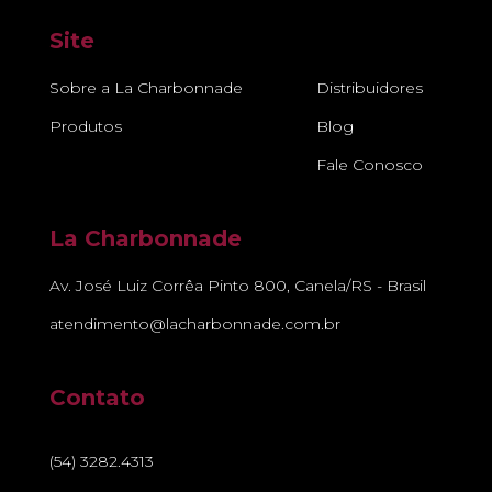
Site
Sobre a La Charbonnade
Distribuidores
Produtos
Blog
Fale Conosco
La Charbonnade
Av. José Luiz Corrêa Pinto 800, Canela/RS - Brasil
atendimento@lacharbonnade.com.br
Contato
(54) 3282.4313