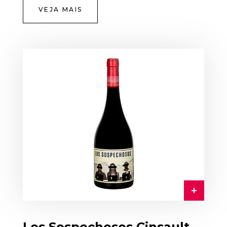
VEJA MAIS
Los Sospechosos Cinsault