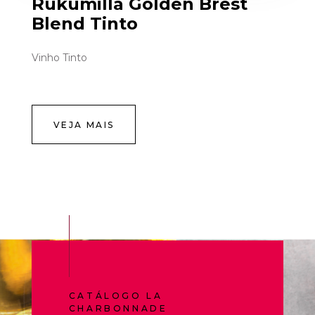
Rukumilla Golden Brest
Blend Tinto
Vinho Tinto
VEJA MAIS
CATÁLOGO LA
CHARBONNADE