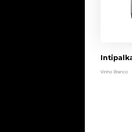
Intipal
Vinho Branco