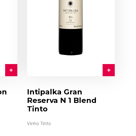
on
Intipalka Gran
Reserva N 1 Blend
Tinto
Vinho Tinto