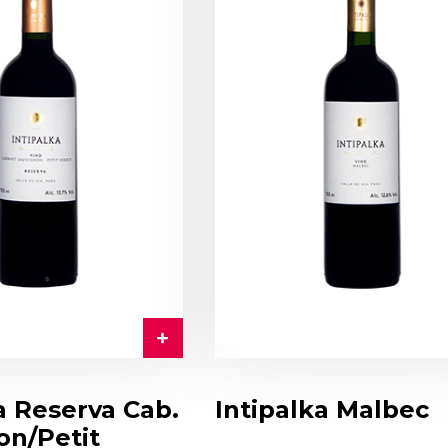
a Reserva Cab.
Intipalka Malbec
on/Petit