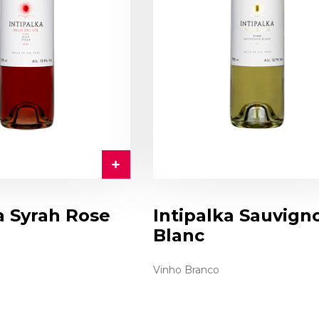
a Syrah Rose
Intipalka Sauvign
Blanc
Vinho Branco