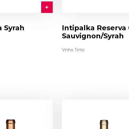
a Syrah
Intipalka Reserva
Sauvignon/Syrah
Vinho Tinto