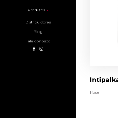
Produtos
Distribuidores
Blog
Fale conosco
Intipalk
Rose