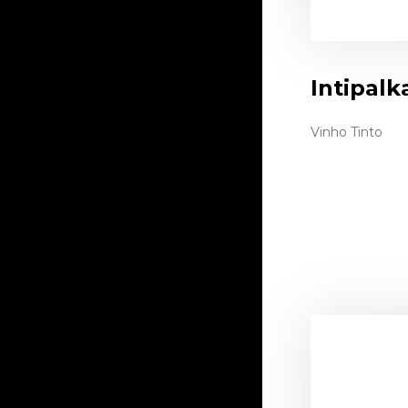
Intipalk
Vinho Tinto