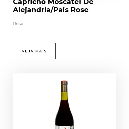
Capricho Moscatel De
Alejandria/Pais Rose
Rose
VEJA MAIS