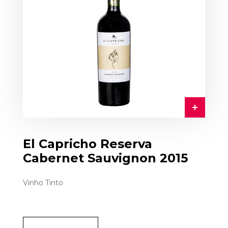
El Capricho Reserva
Cabernet Sauvignon 2015
Vinho Tinto