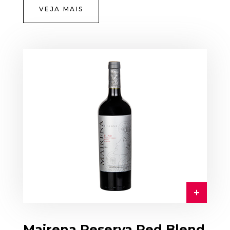
VEJA MAIS
Mairena Reserva Red Blend