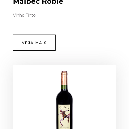
Malbec Roble
Vinho Tinto
VEJA MAIS