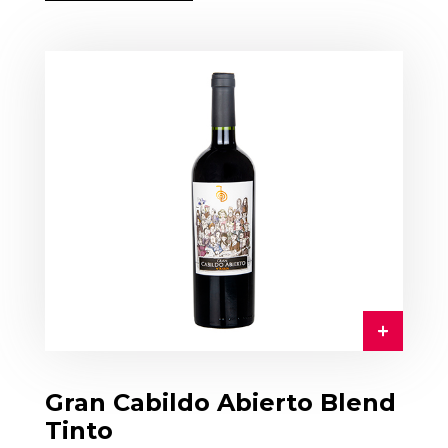
Gran Cabildo Abierto Blend
Tinto