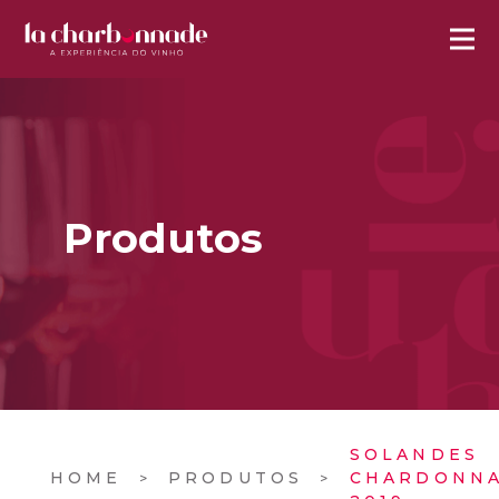
Produtos
SOLANDES
HOME
PRODUTOS
CHARDONN