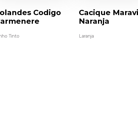
olandes Codigo
Cacique Maravi
armenere
Naranja
nho Tinto
Laranja