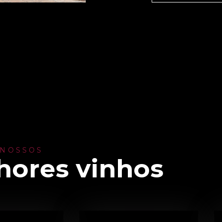
 NOSSOS
hores vinhos