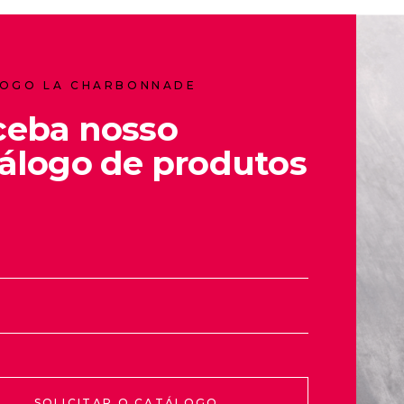
OGO LA CHARBONNADE
ceba nosso
álogo de produtos
SOLICITAR O CATÁLOGO