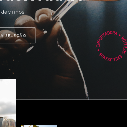
 de vinhos
 A SELEÇÃO