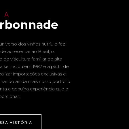
 A
arbonnade
niverso dos vinhos nutriu e fez
de apresentar ao Brasil, o
de viticultura familiar de alta
a se iniciou em 1987 e a partir de
alizar importações exclusivas e
inando ainda mais nosso portfólio.
nta a genuína experiência que o
porcionar.
SSA HISTÓRIA