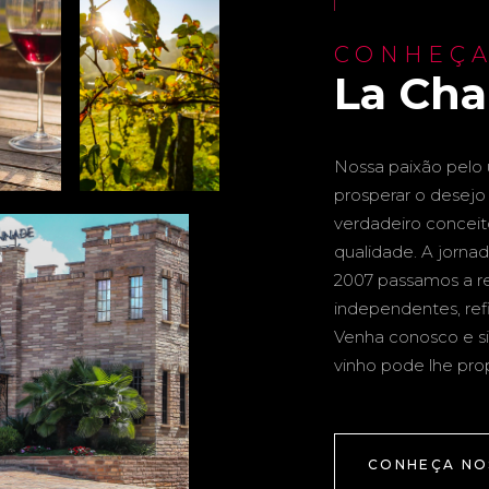
CONHEÇA
La Ch
Nossa paixão pelo u
prosperar o desejo 
verdadeiro conceito 
qualidade. A jornad
2007 passamos a re
independentes, ref
Venha conosco e si
vinho pode lhe pro
CONHEÇA NO