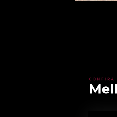
CONFIRA
Mel