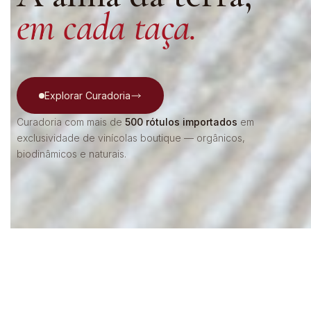
em cada taça.
Explorar Curadoria
Curadoria com mais de
500 rótulos importados
em
exclusividade de vinícolas boutique — orgânicos,
biodinâmicos e naturais.
39