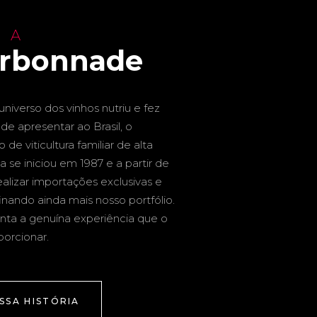
 A
arbonnade
niverso dos vinhos nutriu e fez
de apresentar ao Brasil, o
de viticultura familiar de alta
a se iniciou em 1987 e a partir de
alizar importações exclusivas e
inando ainda mais nosso portfólio.
nta a genuína experiência que o
porcionar.
SSA HISTÓRIA