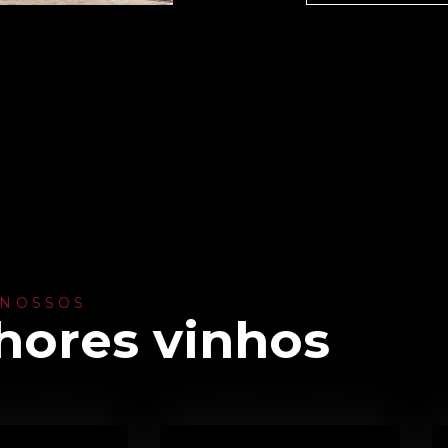
 NOSSOS
hores vinhos