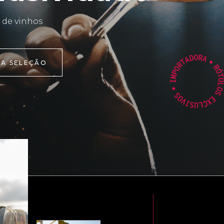
 de vinhos
 A SELEÇÃO