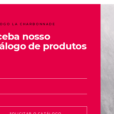
OGO LA CHARBONNADE
ceba nosso
álogo de produtos
SOLICITAR O CATÁLOGO