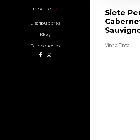
Produtos
Siete Pe
Caberne
Distribuidores
Sauvign
Blog
Vinho Tinto
Fale conosco