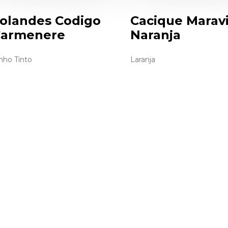
olandes Codigo
Cacique Maravi
armenere
Naranja
nho Tinto
Laranja