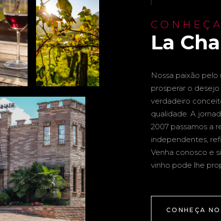
CONHEÇA
La Ch
Nossa paixão pelo u
prosperar o desejo 
verdadeiro conceito 
qualidade. A jornad
2007 passamos a re
independentes, ref
Venha conosco e si
vinho pode lhe pro
CONHEÇA NO