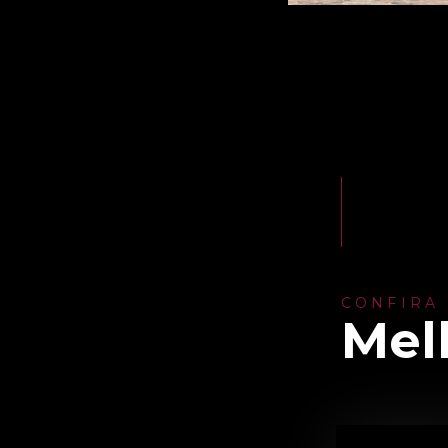
CONFIRA
Mel