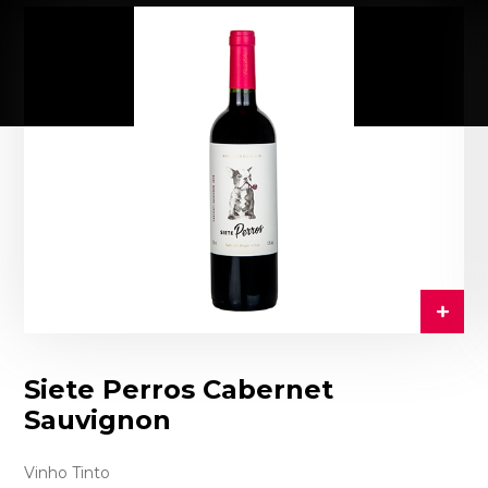
Siete Perros Cabernet
Sauvignon
Vinho Tinto