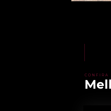
CONFIRA
Mel