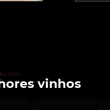
 NOSSOS
hores vinhos