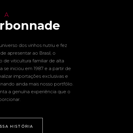
 A
arbonnade
niverso dos vinhos nutriu e fez
de apresentar ao Brasil, o
de viticultura familiar de alta
a se iniciou em 1987 e a partir de
alizar importações exclusivas e
inando ainda mais nosso portfólio.
nta a genuína experiência que o
porcionar.
SSA HISTÓRIA