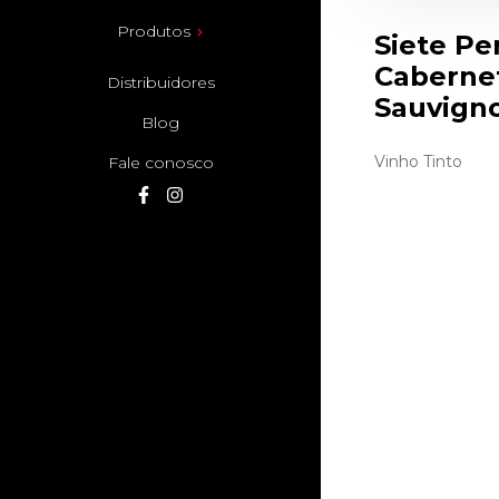
Produtos
Siete Pe
Caberne
Distribuidores
Sauvign
Blog
Vinho Tinto
Fale conosco