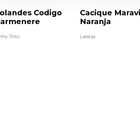
olandes Codigo
Cacique Maravi
armenere
Naranja
nho Tinto
Laranja