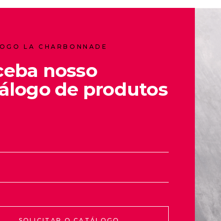
OGO LA CHARBONNADE
ceba nosso
álogo de produtos
SOLICITAR O CATÁLOGO