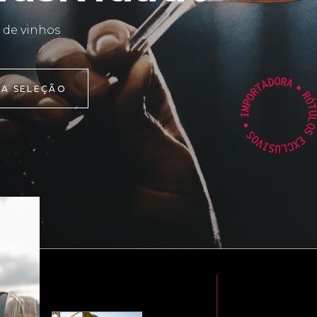
 de vinhos
 A SELEÇÃO