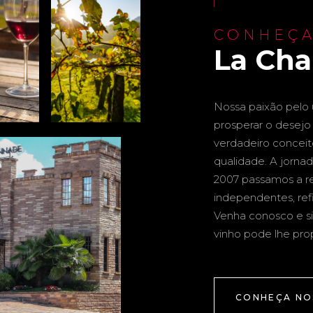
CONHEÇA
La Ch
Nossa paixão pelo u
prosperar o desejo 
verdadeiro conceito 
qualidade. A jornad
2007 passamos a re
independentes, ref
Venha conosco e si
vinho pode lhe pro
CONHEÇA NO