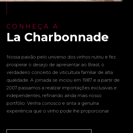
CONHEÇA A
La Charbonnade
Nossa paixão pelo universo dos vinhos nutriu e fez
prosperar o desejo de apresentar ao Brasil, o
verdadeiro conceito de viticultura familiar de alta
qualidade. A jornada se iniciou em 1987 e a partir de
2007 passamos a realizar importações exclusivas e
independentes, refinando ainda mais nosso
portfólio. Venha conosco e sinta a genuína
experiência que o vinho pode lhe proporcionar.