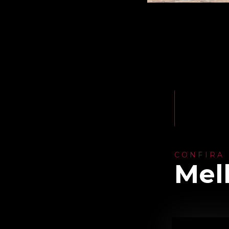
CONFIRA
Mel