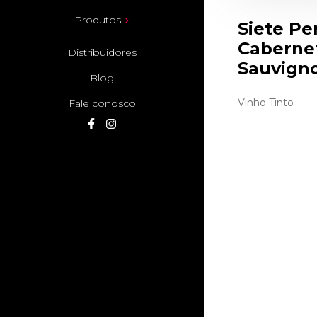
Produtos
Siete Pe
Caberne
Distribuidores
Sauvign
Blog
Vinho Tinto
Fale conosco