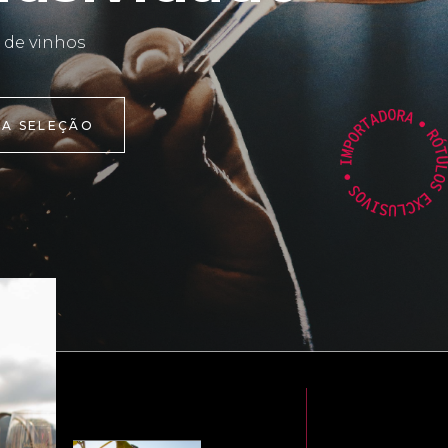
 de vinhos
 A SELEÇÃO