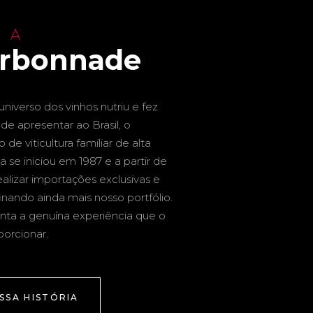
 A
arbonnade
niverso dos vinhos nutriu e fez
de apresentar ao Brasil, o
de viticultura familiar de alta
a se iniciou em 1987 e a partir de
alizar importações exclusivas e
inando ainda mais nosso portfólio.
nta a genuína experiência que o
porcionar.
SSA HISTÓRIA