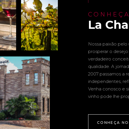
CONHEÇA
La Ch
Nossa paixão pelo u
prosperar o desejo 
verdadeiro conceito 
qualidade. A jornad
2007 passamos a re
independentes, ref
Venha conosco e si
vinho pode lhe pro
CONHEÇA NO