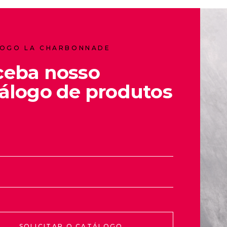
OGO LA CHARBONNADE
ceba nosso
álogo de produtos
SOLICITAR O CATÁLOGO