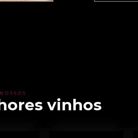
 NOSSOS
hores vinhos