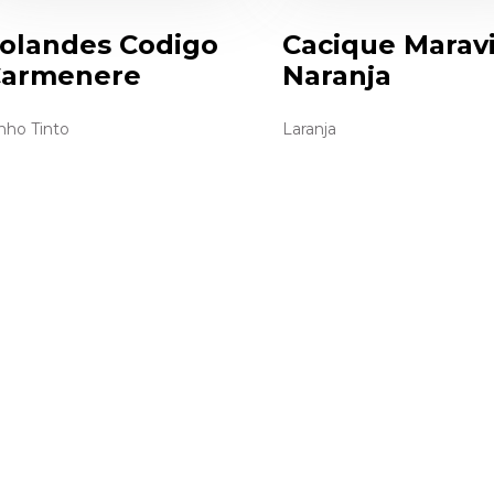
olandes Codigo
Cacique Maravi
armenere
Naranja
nho Tinto
Laranja