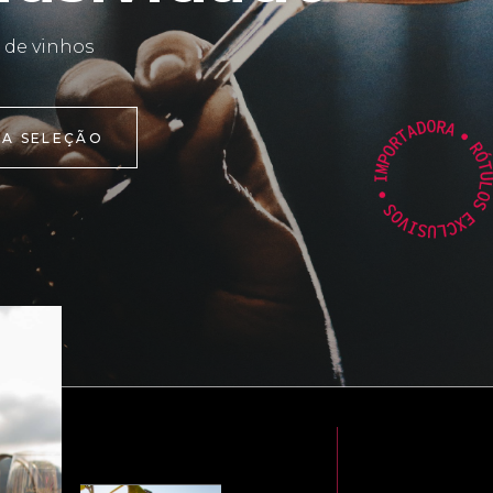
 de vinhos
 A SELEÇÃO