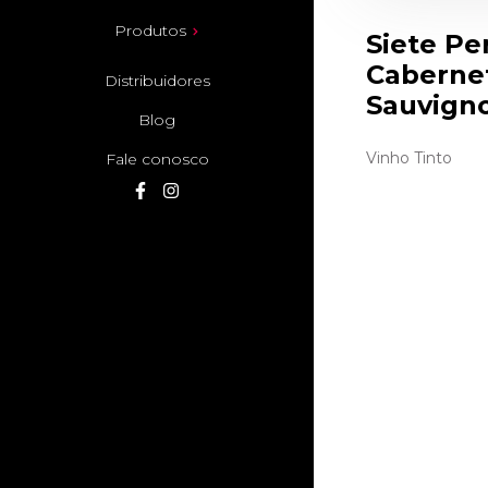
Produtos
Siete Pe
Caberne
Distribuidores
Sauvign
Blog
Vinho Tinto
Fale conosco