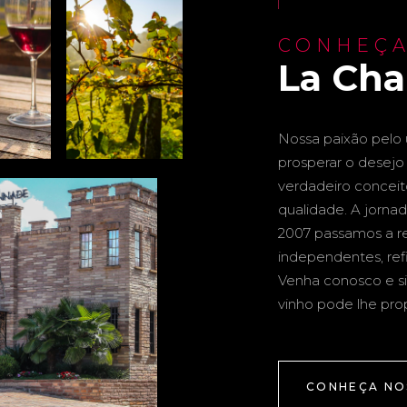
CONHEÇA
La Ch
Nossa paixão pelo u
prosperar o desejo 
verdadeiro conceito 
qualidade. A jornad
2007 passamos a re
independentes, ref
Venha conosco e si
vinho pode lhe pro
CONHEÇA NO