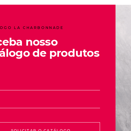
OGO LA CHARBONNADE
ceba nosso
álogo de produtos
SOLICITAR O CATÁLOGO