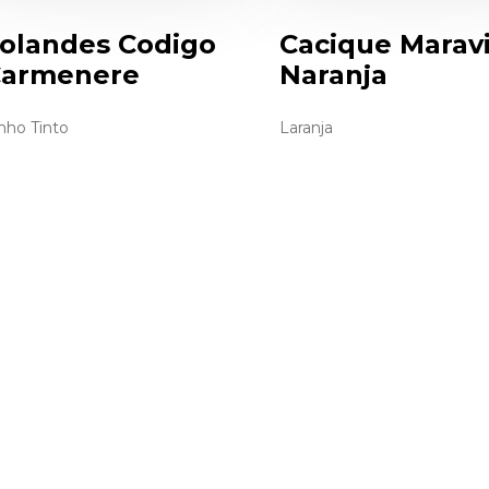
olandes Codigo
Cacique Maravi
armenere
Naranja
nho Tinto
Laranja