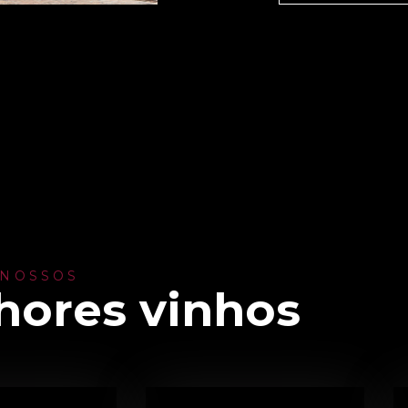
 NOSSOS
hores vinhos