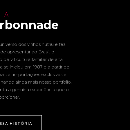
 A
arbonnade
niverso dos vinhos nutriu e fez
de apresentar ao Brasil, o
de viticultura familiar de alta
a se iniciou em 1987 e a partir de
alizar importações exclusivas e
inando ainda mais nosso portfólio.
nta a genuína experiência que o
porcionar.
SSA HISTÓRIA