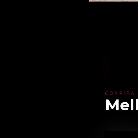
CONFIRA
Mel