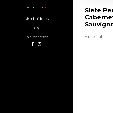
Produtos
Siete Pe
Caberne
Distribuidores
Sauvign
Blog
Vinho Tinto
Fale conosco