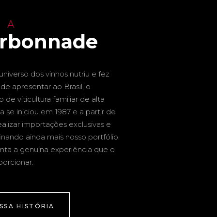
 A
arbonnade
niverso dos vinhos nutriu e fez
de apresentar ao Brasil, o
de viticultura familiar de alta
a se iniciou em 1987 e a partir de
alizar importações exclusivas e
inando ainda mais nosso portfólio.
nta a genuína experiência que o
porcionar.
SSA HISTÓRIA