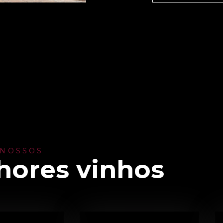
 NOSSOS
hores vinhos