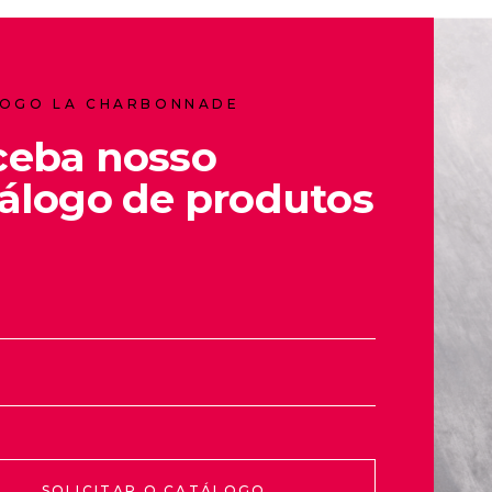
OGO LA CHARBONNADE
ceba nosso
álogo de produtos
SOLICITAR O CATÁLOGO