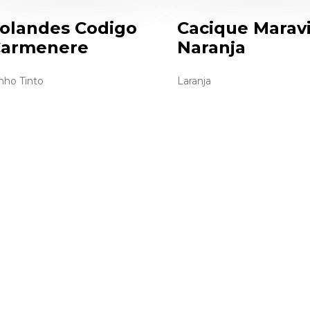
olandes Codigo
Cacique Maravi
armenere
Naranja
nho Tinto
Laranja