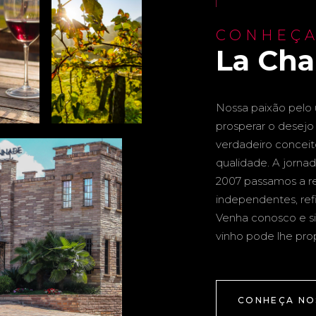
CONHEÇA
La Ch
Nossa paixão pelo u
prosperar o desejo 
verdadeiro conceito 
qualidade. A jornad
2007 passamos a re
independentes, ref
Venha conosco e si
vinho pode lhe pro
CONHEÇA NO