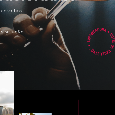
 de vinhos
 A SELEÇÃO