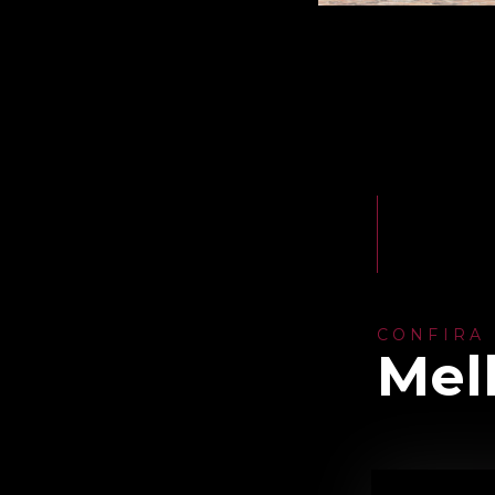
CONFIRA
Mel