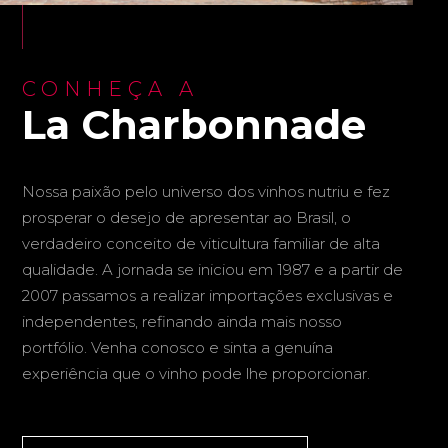
CONHEÇA A
La Charbonnade
Nossa paixão pelo universo dos vinhos nutriu e fez
prosperar o desejo de apresentar ao Brasil, o
verdadeiro conceito de viticultura familiar de alta
qualidade. A jornada se iniciou em 1987 e a partir de
2007 passamos a realizar importações exclusivas e
independentes, refinando ainda mais nosso
portfólio. Venha conosco e sinta a genuína
experiência que o vinho pode lhe proporcionar.