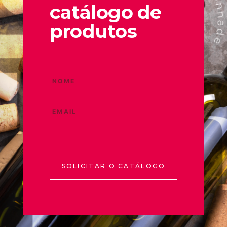
catálogo de
produtos
SOLICITAR O CATÁLOGO