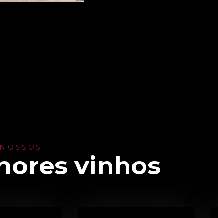
 NOSSOS
hores vinhos