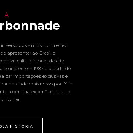
 A
arbonnade
niverso dos vinhos nutriu e fez
de apresentar ao Brasil, o
de viticultura familiar de alta
a se iniciou em 1987 e a partir de
alizar importações exclusivas e
inando ainda mais nosso portfólio.
nta a genuína experiência que o
porcionar.
SSA HISTÓRIA