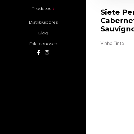
Produtos
Siete Pe
Caberne
Distribuidores
Sauvign
Blog
Vinho Tinto
Fale conosco