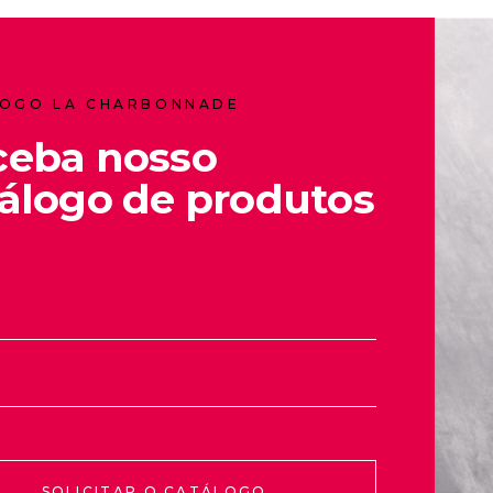
OGO LA CHARBONNADE
ceba nosso
álogo de produtos
SOLICITAR O CATÁLOGO