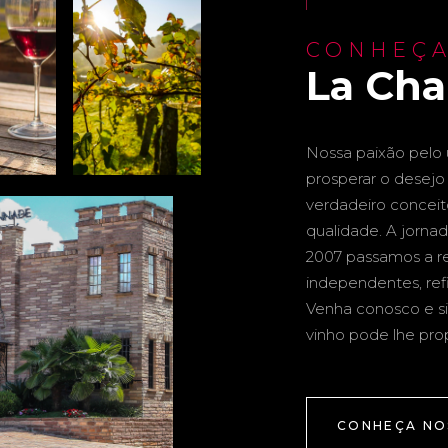
CONHEÇA
La Ch
Nossa paixão pelo u
prosperar o desejo 
verdadeiro conceito 
qualidade. A jornad
2007 passamos a re
independentes, ref
Venha conosco e si
vinho pode lhe pro
CONHEÇA NO