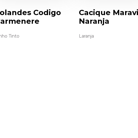
olandes Codigo
Cacique Maravi
armenere
Naranja
nho Tinto
Laranja