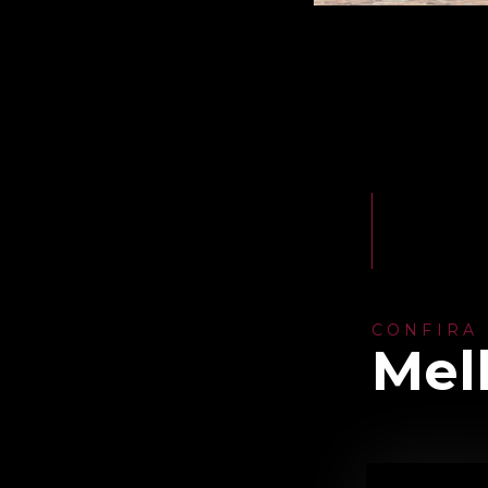
CONFIRA
Mel