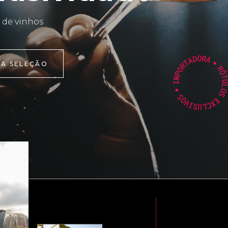
 de vinhos
 A SELEÇÃO