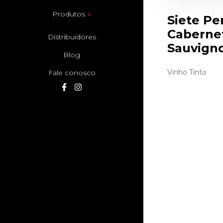
Produtos
Siete Pe
Caberne
Distribuidores
Sauvign
Blog
Vinho Tinto
Fale conosco