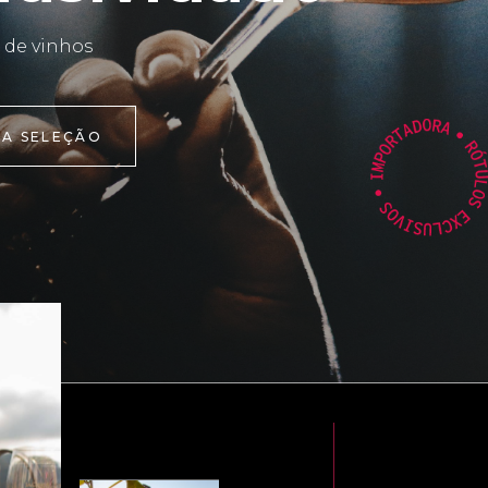
 de vinhos
 A SELEÇÃO