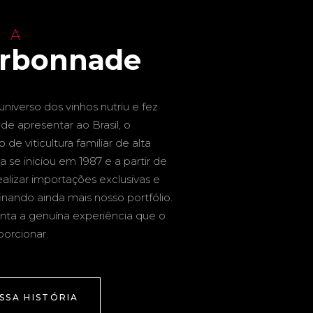
 A
arbonnade
niverso dos vinhos nutriu e fez
de apresentar ao Brasil, o
de viticultura familiar de alta
a se iniciou em 1987 e a partir de
alizar importações exclusivas e
inando ainda mais nosso portfólio.
nta a genuína experiência que o
porcionar.
SSA HISTÓRIA