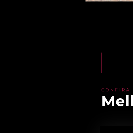
CONFIRA
Mel