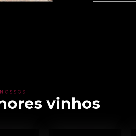
 NOSSOS
hores vinhos