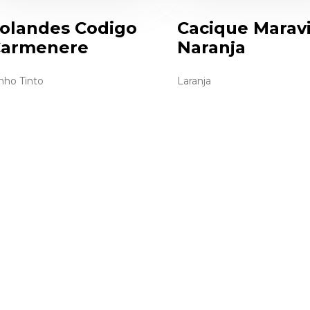
olandes Codigo
Cacique Maravi
armenere
Naranja
nho Tinto
Laranja