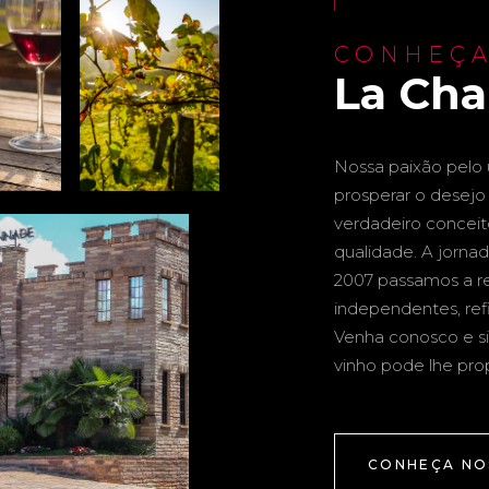
CONHEÇA
La Ch
Nossa paixão pelo u
prosperar o desejo 
verdadeiro conceito 
qualidade. A jornad
2007 passamos a re
independentes, ref
Venha conosco e si
vinho pode lhe pro
CONHEÇA NO