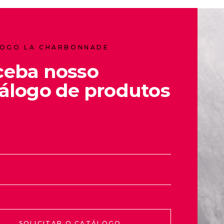
OGO LA CHARBONNADE
ceba nosso
álogo de produtos
SOLICITAR O CATÁLOGO