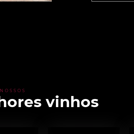
 NOSSOS
hores vinhos