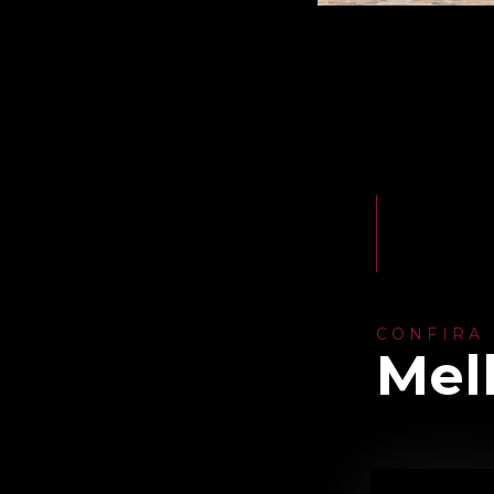
CONFIRA
Mel