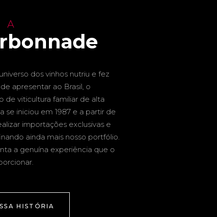
 A
arbonnade
niverso dos vinhos nutriu e fez
de apresentar ao Brasil, o
de viticultura familiar de alta
a se iniciou em 1987 e a partir de
alizar importações exclusivas e
inando ainda mais nosso portfólio.
nta a genuína experiência que o
porcionar.
SSA HISTÓRIA