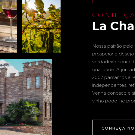
CONHEÇA
La Ch
Nossa paixão pelo u
prosperar o desejo 
verdadeiro conceito 
qualidade. A jornad
2007 passamos a re
independentes, ref
Venha conosco e si
vinho pode lhe pro
CONHEÇA NO