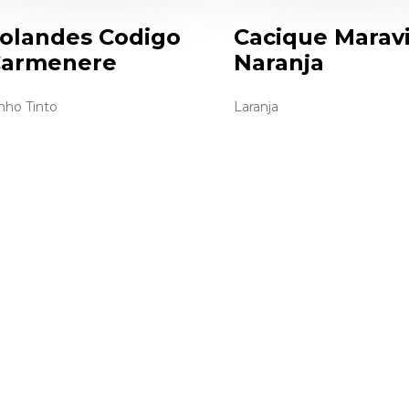
olandes Codigo
Cacique Maravi
armenere
Naranja
nho Tinto
Laranja