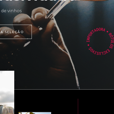
 de vinhos
 A SELEÇÃO