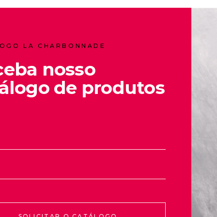
OGO LA CHARBONNADE
ceba nosso
álogo de produtos
SOLICITAR O CATÁLOGO