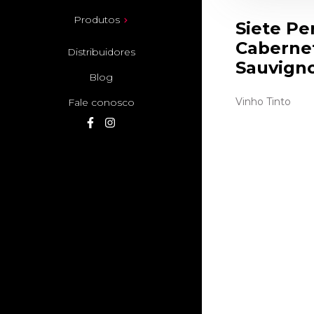
Produtos
Siete Pe
Caberne
Distribuidores
Sauvign
Blog
Vinho Tinto
Fale conosco