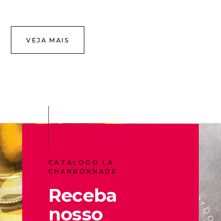
VEJA MAIS
CATÁLOGO LA
CHARBONNADE
Receba
nosso